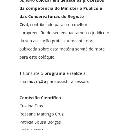
objetivo
colocar em debate os processos
da competência do Ministério Público e
das Conservatórias do Registo
Civil
,
contribuindo para uma melhor
compreensão do seu enquadramento jurídico e
da sua aplicação prática.
A recente obra
publicada sobre esta matéria servirá de mote
para este colóquio.
⬇️ Consulte o
programa
e realize a
sua
inscrição
para assistir à sessão.
Comissão Científica
Cristina Dias
Rossana Martingo Cruz
Patrícia Sousa Borges