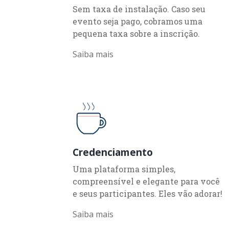
Sem taxa de instalação. Caso seu
evento seja pago, cobramos uma
pequena taxa sobre a inscrição.
Saiba mais
Credenciamento
Uma plataforma simples,
compreensível e elegante para você
e seus participantes. Eles vão adorar!
Saiba mais