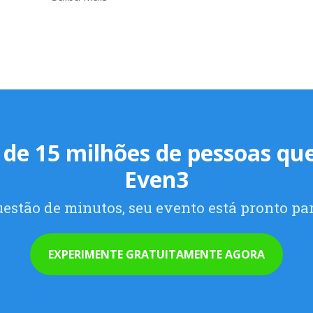
 de 15 milhões de pessoas que
Even3
estão de minutos, seu evento está pronto par
EXPERIMENTE GRATUITAMENTE AGORA