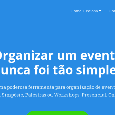
Como Funciona
Co
rganizar um even
unca foi tão simpl
ma poderosa ferramenta para organização de event
, Simpósio, Palestras ou Workshops. Presencial, On