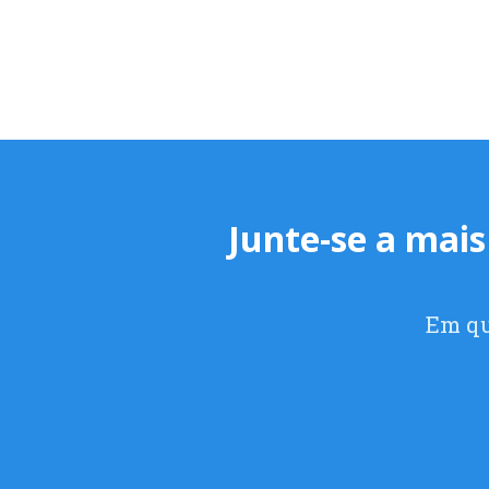
Junte-se a mais
Em qu