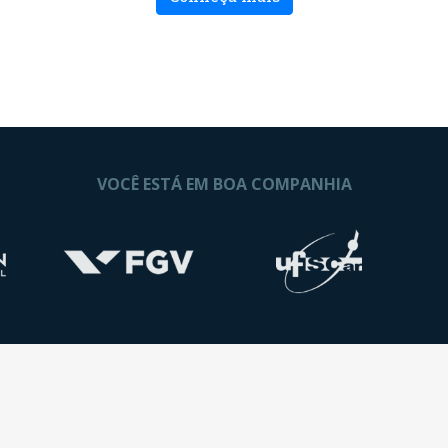
VOCÊ ESTÁ EM BOA COMPANHIA