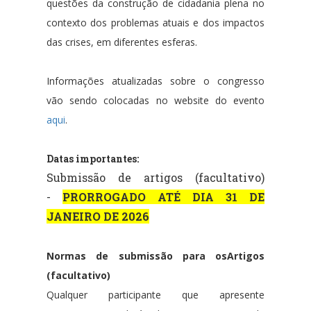
questões da construção de cidadania plena no 
contexto dos problemas atuais e dos impactos 
das crises, em diferentes esferas.
Informações atualizadas sobre o congresso
vão sendo colocadas no website do evento
aqui
.
Datas importantes:
Submissão de artigos (facultativo)
-
PRORROGADO ATÉ DIA 31 DE
JANEIRO DE 2026
Normas de submissão para os
Artigos
(facultativo)
Qualquer participante que apresente