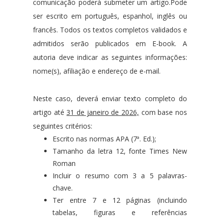
comunicação poderá submeter um artigo.
Pode
ser escrito em português, espanhol, inglês ou
francês. Todos os textos completos validados e
admitidos serão publicados em E-book. A
autoria deve indicar as seguintes informações:
nome(s), afiliação e endereço de e-mail.
Neste caso, deverá enviar texto completo do
artigo até
31 de janeiro de 2026,
com base nos
seguintes critérios:
Escrito nas normas APA (7ª. Ed.);
Tamanho da letra 12, fonte Times New
Roman
Incluir o resumo com 3 a 5 palavras-
chave.
Ter entre 7 e 12 páginas (incluindo
tabelas, figuras e referências