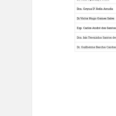
Dra. Geyza D’ Ávila Arruda
Dr.
Victor Hugo Gomes Sales
Esp. Carlos André dos Santos
Dra. Isis Terezinha Santos d
Dr. Guilherme Barcha Cardos