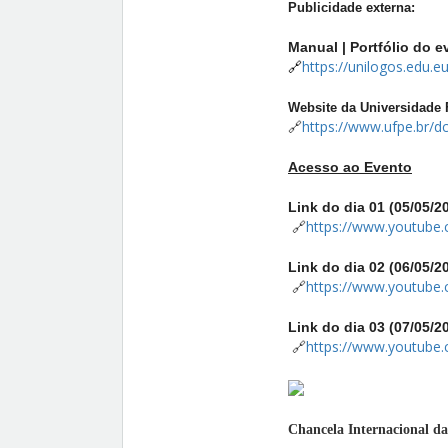
Publicidade externa:
Manual | Portfólio do 
🔗
https://unilogos.edu.
Website da Universidade
🔗
https://www.ufpe.br/
Acesso ao Evento
Link do dia 01 (05/05/2
🔗
https://www.youtube.
Link do dia 02 (06/05/2
🔗
https://www.youtube
Link do dia 03 (07/05/2
🔗
https://www.youtub
Chancela Internacional da