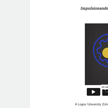
Impulsionando 
A Logos University (Un