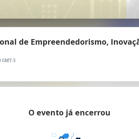
cional de Empreendedorismo, Inovaç
00 GMT-3
O evento já encerrou