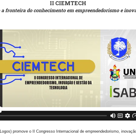
II CIEMTECH
a fronteira do conhecimento em empreendedorismo e inova
iLogos) promove o II Congresso Internacional de empreendedorismo, inovação