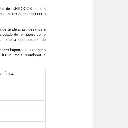
ração da UNILOGOS e está
 o intuito de impulsionar o
 de tendências, desafios e
riedade de formatos, como
es terão a oportunidade de
arco importante no cenário
m futuro mais promissor e
TÍFICA