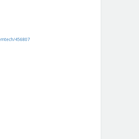
iemtech/456807